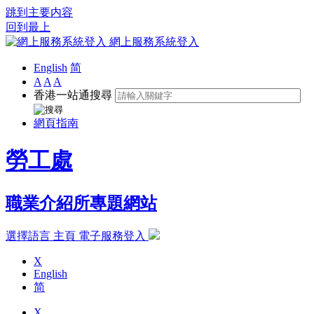
跳到主要内容
回到最上
網上服務系統登入
English
简
A
A
A
香港一站通搜尋
網頁指南
勞工處
職業介紹所專題網站
選擇語言
主頁
電子服務登入
X
English
简
X