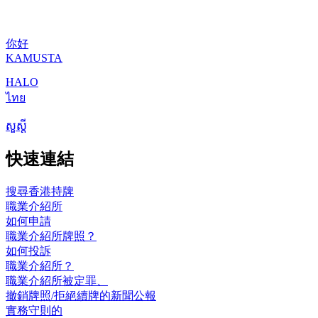
你好
KAMUSTA
HALO
ไทย
សួស្តី
快速連結
搜尋香港持牌
職業介紹所
如何申請
職業介紹所牌照？
如何投訴
職業介紹所？
職業介紹所被定罪、
撤銷牌照/拒絕續牌的新聞公報
實務守則的