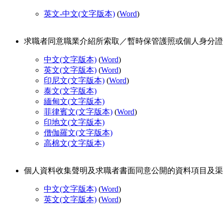
英文-中文
(文字版本)
(
Word
)
求職者同意職業介紹所索取／暫時保管護照或個人身分證明
中文
(文字版本)
(
Word
)
英文
(文字版本)
(
Word
)
印尼文
(文字版本)
(
Word
)
泰文
(文字版本)
緬甸文
(文字版本)
菲律賓文
(文字版本)
(
Word
)
印地文
(文字版本)
僧伽羅文
(文字版本)
高棉文
(文字版本)
個人資料收集聲明及求職者書面同意公開的資料項目及渠道的
中文
(文字版本)
(
Word
)
英文
(文字版本)
(
Word
)