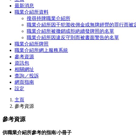
最新消息
職業介紹所資料
搜尋持牌職業介紹所
職業介紹所因干犯濫收佣金或無牌經營的罪行而被
職業介紹所被撤銷或拒絶續發牌照的名單
職業介紹所因違反守則而被書面警告的名單
職業介紹所牌照
職業介紹所網上服務系統
參考資源
資訊包
相關網址
查詢／投訴
網頁指南
設定
主頁
參考資源
參考資源
供職業介紹所參考的指南/小冊子