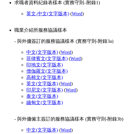
求職者資料紀錄表樣本 (實務守則–附錄1)
英文-中文
(文字版本)
(
Word
)
職業介紹所服務協議樣本
- 與外傭簽訂的服務協議樣本 (實務守則-附錄3a)
中文
(文字版本)
(
Word
)
菲律賓文
(文字版本)
(
Word
)
印地文
(文字版本)
僧伽羅文
(文字版本)
高棉文
(文字版本)
英文
(文字版本)
(
Word
)
印尼文
(文字版本)
(
Word
)
泰文
(文字版本)
緬甸文
(文字版本)
- 與外傭僱主簽訂的服務協議樣本 (實務守則-附錄3b)
中文
(文字版本)
(
Word
)