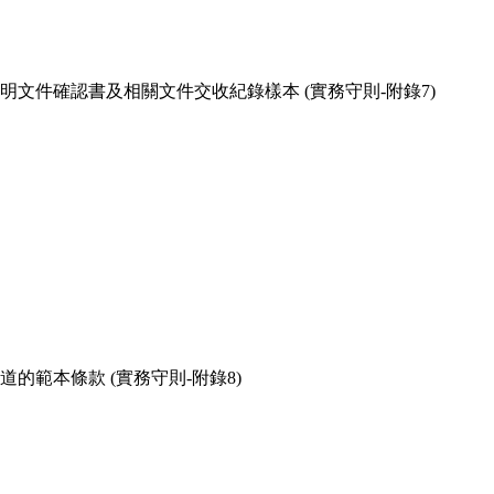
文件確認書及相關文件交收紀錄樣本 (實務守則-附錄7)
範本條款 (實務守則-附錄8)