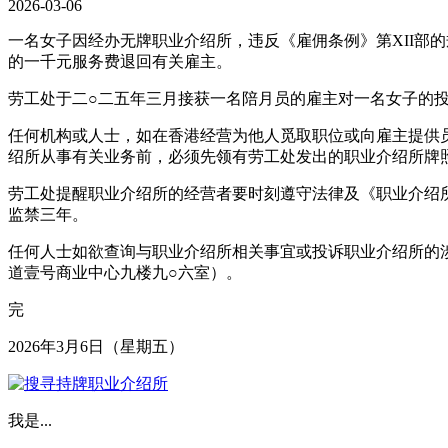
2026-03-06
一名女子因经办无牌职业介绍所，违反《雇佣条例》第XII部
的一千元服务费退回有关雇主。
劳工处于二○二五年三月接获一名陪月员的雇主对一名女子的
任何机构或人士，如在香港经营为他人觅取职位或向雇主提供员
绍所从事有关业务前，必须先领有劳工处发出的职业介绍所牌
劳工处提醒职业介绍所的经营者要时刻遵守法律及《职业介绍
监禁三年。
任何人士如欲查询与职业介绍所相关事宜或投诉职业介绍所的涉嫌
道壹号商业中心九楼九○六室）。
完
2026年3月6日（星期五）
我是...