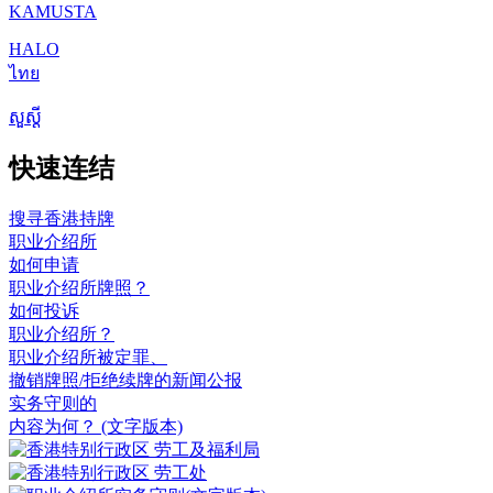
KAMUSTA
HALO
ไทย
សួស្តី
快速连结
搜寻香港持牌
职业介绍所
如何申请
职业介绍所牌照？
如何投诉
职业介绍所？
职业介绍所被定罪、
撤销牌照/拒绝续牌的新闻公报
实务守则的
内容为何？
(文字版本)