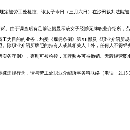
的规定被劳工处检控。该女子今日（三月六日）在沙田裁判法院
投诉。由于调查后有足够证据显示该女子经辧无牌职业介绍所，
工为目的的业务，均受《雇佣条例》第XII部及《职业介绍所
照。除职业介绍所牌照的持有人或其相关人士外，任何人不得经
所实务守则》，否则可被检控，其牌照亦可被撤销。无牌经营职
违规行为，请与劳工处职业介绍所事务科联络（电话：2115 3