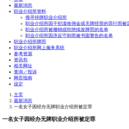
最新消息
职业介绍所资料
搜寻持牌职业介绍所
职业介绍所因干犯滥收佣金或无牌经营的罪行而被
职业介绍所被撤销或拒绝续发牌照的名单
职业介绍所因违反守则而被书面警告的名单
职业介绍所牌照
职业介绍所网上服务系统
参考资源
资讯包
相关网址
查询／投诉
网页指南
设定
主页
最新消息
一名女子因经办无牌职业介绍所被定罪
一名女子因经办无牌职业介绍所被定罪