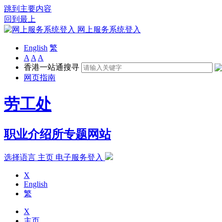
跳到主要内容
回到最上
网上服务系统登入
English
繁
A
A
A
香港一站通搜寻
网页指南
劳工处
职业介绍所专题网站
选择语言
主页
电子服务登入
X
English
繁
X
主页