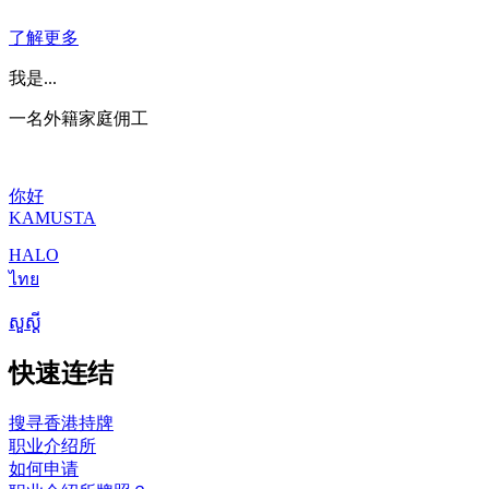
了解更多
我是...
一名外籍家庭佣工
你好
KAMUSTA
HALO
ไทย
សួស្តី
快速连结
搜寻香港持牌
职业介绍所
如何申请