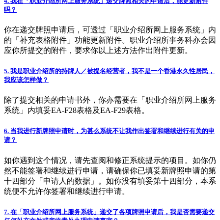
4. 我在「职业介绍所网上服务系统」递交牌照相关的申请后，能更新附件
吗？
你在递交牌照申请后，可透过「职业介绍所网上服务系统」内
的「补充表格附件」功能更新附件。职业介绍所事务科亦会因
应你所提交的附件，要求你以上述方法作出附件更新。
5. 我是职业介绍所的持牌人／被提名经营者，我不是一个香港永久性居民，
我应该怎样做？
除了提交相关的申请书外，你亦需要在「职业介绍所网上服务
系统」内填妥EA-F28表格及EA-F29表格。
6. 当我进行新牌照申请时，为甚么系统不让我作出签署和继续进行有关的申
请？
如你遇到这个情况，请先查阅和修正系统提示的项目。如你仍
然不能签署和继续进行申请，请确保你已填妥新牌照申请的第
十四部分「申请人的数据」。如你没有填妥第十四部分，本系
统便不允许你签署和继续进行申请。
7. 在「职业介绍所网上服务系统」递交了各项牌照申请后，我是否需要递交