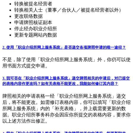
转换被提名经营者
转换相关人士（董事／合伙人／被提名经营者以外）
更改联络数据
申请牌照核证副本
停止经办职业介绍所
更新专题网站内数据
2. 使用「职业介绍所网上服务系统」是否递交各项牌照申请的唯一途径？
不是，除了使用「职业介绍所网上服务系统」外，你仍可以使
用书面方式提交申请。
3. 我可否在「职业介绍所网上服务系统」递交牌照相关的申请后，对已提交
的表格内容作更改吗？如有关表格不能更改，我能如何修订其内容？
牌照相关的申请表格一经「职业介绍所网上服务系统」递交
后，将不能更改。如需修订表格内容，你可以填写「职业介绍
所网上服务系统」内的「补充表格」，并上载需要更新的数
据。职业介绍所事务科亦会因应你所提交的表格内容，要求你
以上述方法作出修正。