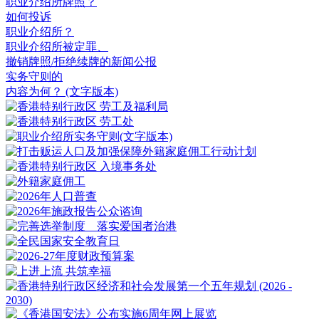
职业介绍所牌照？
如何投诉
职业介绍所？
职业介绍所被定罪、
撤销牌照/拒绝续牌的新闻公报
实务守则的
内容为何？
(文字版本)
(文字版本)