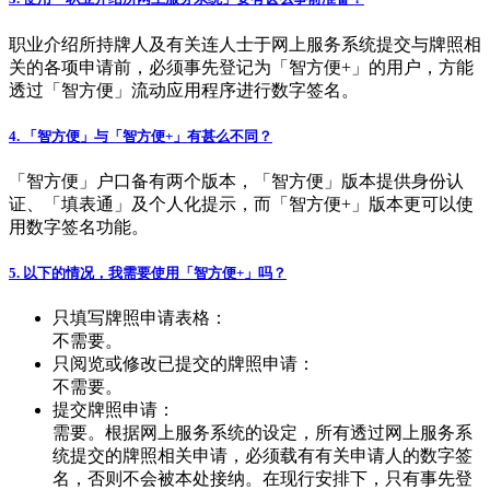
职业介绍所持牌人及有关连人士于网上服务系统提交与牌照相
关的各项申请前，必须事先登记为「智方便+」的用户，方能
透过「智方便」流动应用程序进行数字签名。
4. 「智方便」与「智方便+」有甚么不同？
「智方便」户口备有两个版本，「智方便」版本提供身份认
证、「填表通」及个人化提示，而「智方便+」版本更可以使
用数字签名功能。
5. 以下的情况，我需要使用「智方便+」吗？
只填写牌照申请表格：
不需要。
只阅览或修改已提交的牌照申请：
不需要。
提交牌照申请：
需要。根据网上服务系统的设定，所有透过网上服务系
统提交的牌照相关申请，必须载有有关申请人的数字签
名，否则不会被本处接纳。在现行安排下，只有事先登