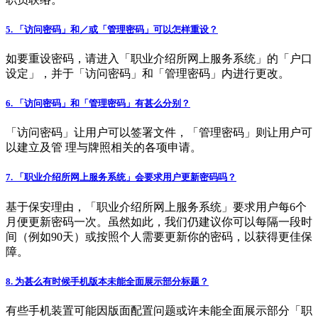
5. 「访问密码」和／或「管理密码」可以怎样重设？
如要重设密码，请进入「职业介绍所网上服务系统」的「户口
设定」，并于「访问密码」和「管理密码」内进行更改。
6. 「访问密码」和「管理密码」有甚么分别？
「访问密码」让用户可以签署文件，「管理密码」则让用户可
以建立及管 理与牌照相关的各项申请。
7. 「职业介绍所网上服务系统」会要求用户更新密码吗？
基于保安理由，「职业介绍所网上服务系统」要求用户每6个
月便更新密码一次。虽然如此，我们仍建议你可以每隔一段时
间（例如90天）或按照个人需要更新你的密码，以获得更佳保
障。
8. 为甚么有时候手机版本未能全面展示部分标题？
有些手机装置可能因版面配置问题或许未能全面展示部分「职