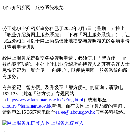
职业介绍所网上服务系统概览
劳工处职业介绍所事务科已于2022年7月5日（星期二）推出
「职业介绍所网上服务系统」（下称「网上服务系统」），让
职业介绍所可以于网上简易便捷地提交与牌照相关的各项申请
并查看申请进度。
经网上服务系统提交各类牌照申请，必须使用「智方便+」的
数码签署功能。本处呼吁职业介绍所的持牌人及其有关连人士
尽快登记为「智方便+」的用户，以便使用网上服务系统的所
有服务。
有关登记「智方便」及升级至「智方便+」的查询，请致电
182 123、浏览「智方便」专题网站
（
https://www.iamsmart.gov.hk/sc/reg.html
）或电邮至
enquiry@iamsmart.gov.hk
查询。而有关网上服务系统的查询，
请致电2115 3667或电邮至
ea-ee@labour.gov.hk
与事务科联络。
网上服务系统登入