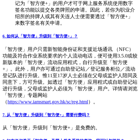
记为「智方便+」的用户才可于网上服务系统使用数字
签名功能以提交各类牌照的申请。因此，若你为职业介
绍所的持牌人或其有关连人士便需要透过「智方便+」
来数字签名有关申请。
6. 如何从「智方便」升级到「智方便+」？
「智方便」用户只需新智能身份证和支援近场通讯 （NFC）
功能及符合作业系统要求的个人流动电话，便可使用3.5.0或较
新版本的「智方便」流动应用程式，自行升级至「智方便
+」。此外，用户亦可通过自助登记站／登记服务柜位／流动
登记队进行升级。惟11至17岁人士必须在父母或监护人陪同及
同意下，方可升级。如透过「智方便」应用程式或自助登记站
进行升级，父母或监护人必须为「智方便」用户。详情请浏览
「智方便」专题网站
（
https://www.iamsmart.gov.hk/sc/reg.html
）。
7. 从「智方便」升级到「智方便+」需要付费吗？
从「智方便」升级到「智方便+」是免费的。