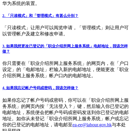
华为系统的装置。
2. 「只读模式」和「管理模式」有甚么分别？
「只读模式」让用户可以阅览申请，「管理模式」则让用户可
以管理帐户及建立和修改申请。
3. 如果我想更改已登记的「职业介绍所网上服务系统」电邮地址，我该怎样
做？
你只需要在「职业介绍所网上服务系统」的网页内，在「户口
设定」的「电邮地址」栏输入新的电邮地址，便能更改「职业
介绍所网上服务系统」帐户口内的电邮地址。
4. 如果我忘记帐户号码或密码，我该怎样做？
如果你忘记了帐户号码或密码，你可以在「职业介绍所网上服
务系统」的网页内按「无法登入？」键，然后输入你已登记的
电邮地址，系统便会把帐户号码或密码发送到你已登记的电邮
地址。如你从未登记「职业介绍所网上服务系统」帐户或忘记
你的已登记的电邮地址，请电邮至
ea-ee@labour.gov.hk
与本处
职员联络。