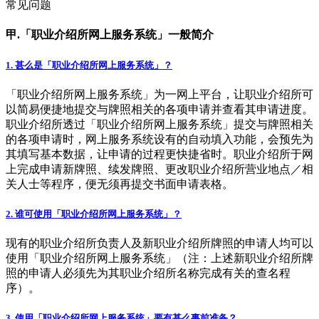
常见问题
甲.「职业介绍所网上服务系统」一般简介
1. 甚么是「职业介绍所网上服务系统」？
「职业介绍所网上服务系统」为一网上平台，让职业介绍所可
以简易便捷地提交与牌照相关的各项申请并查看其申请进度。
职业介绍所透过「职业介绍所网上服务系统」提交与牌照相关
的各项申请时，网上服务系统设有的自动填入功能，会预先为
其填写基本数据，让申请的过程更快捷省时。职业介绍所于网
上完成申请新牌照、续发牌照、更改职业介绍所营业地点／相
关人士等程序，便无须再提交书面申请表格。
2. 谁可使用「职业介绍所网上服务系统」？
现有的职业介绍所负责人及新职业介绍所牌照的申请人均可以
使用「职业介绍所网上服务系统」（注：上述新职业介绍所牌
照的申请人必须先为其职业介绍所名称完成有关的查名程
序）。
3. 使用「职业介绍所网上服务系统」要有甚么事前准备？