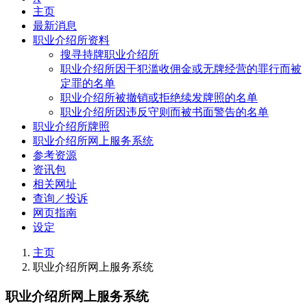
主页
最新消息
职业介绍所资料
搜寻持牌职业介绍所
职业介绍所因干犯滥收佣金或无牌经营的罪行而被
定罪的名单
职业介绍所被撤销或拒绝续发牌照的名单
职业介绍所因违反守则而被书面警告的名单
职业介绍所牌照
职业介绍所网上服务系统
参考资源
资讯包
相关网址
查询／投诉
网页指南
设定
主页
职业介绍所网上服务系统
职业介绍所网上服务系统