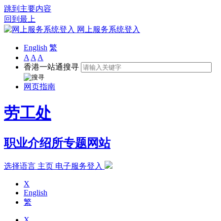
跳到主要内容
回到最上
网上服务系统登入
English
繁
A
A
A
香港一站通搜寻
网页指南
劳工处
职业介绍所专题网站
选择语言
主页
电子服务登入
X
English
繁
X