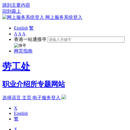
跳到主要内容
回到最上
网上服务系统登入
English
繁
A
A
A
香港一站通搜寻
网页指南
劳工处
职业介绍所专题网站
选择语言
主页
电子服务登入
X
English
繁
X