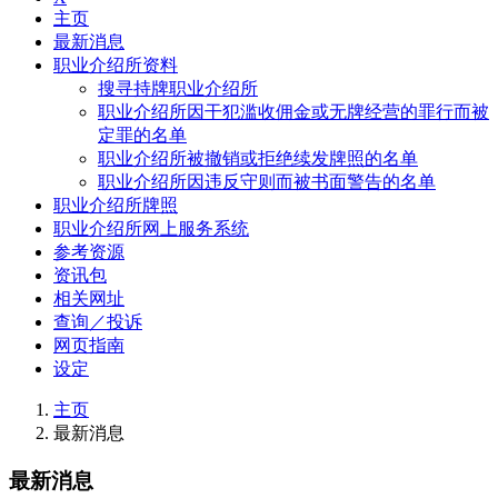
主页
最新消息
职业介绍所资料
搜寻持牌职业介绍所
职业介绍所因干犯滥收佣金或无牌经营的罪行而被
定罪的名单
职业介绍所被撤销或拒绝续发牌照的名单
职业介绍所因违反守则而被书面警告的名单
职业介绍所牌照
职业介绍所网上服务系统
参考资源
资讯包
相关网址
查询／投诉
网页指南
设定
主页
最新消息
最新消息