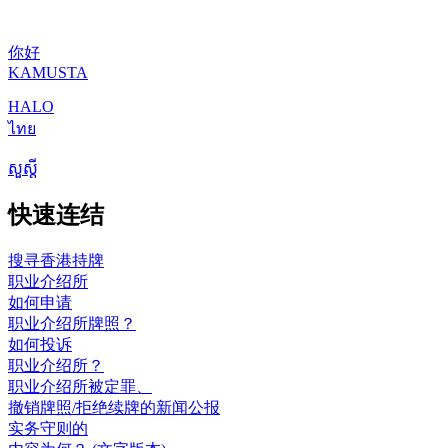
你好
KAMUSTA
HALO
ไทย
សួស្តី
快速连结
搜寻香港持牌
职业介绍所
如何申请
职业介绍所牌照？
如何投诉
职业介绍所？
职业介绍所被定罪、
撤销牌照/拒绝续牌的新闻公报
实务守则的