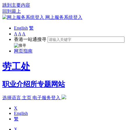
跳到主要内容
回到最上
网上服务系统登入
English
繁
A
A
A
香港一站通搜寻
网页指南
劳工处
职业介绍所专题网站
选择语言
主页
电子服务登入
X
English
繁
X