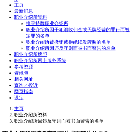
主页
最新消息
职业介绍所资料
搜寻持牌职业介绍所
职业介绍所因干犯滥收佣金或无牌经营的罪行而被
定罪的名单
职业介绍所被撤销或拒绝续发牌照的名单
职业介绍所因违反守则而被书面警告的名单
职业介绍所牌照
职业介绍所网上服务系统
参考资源
资讯包
相关网址
查询／投诉
网页指南
设定
主页
职业介绍所资料
职业介绍所因违反守则而被书面警告的名单