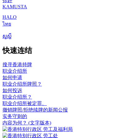
你好
KAMUSTA
HALO
ไทย
សួស្តី
快速连结
搜寻香港持牌
职业介绍所
如何申请
职业介绍所牌照？
如何投诉
职业介绍所？
职业介绍所被定罪、
撤销牌照/拒绝续牌的新闻公报
实务守则的
内容为何？
(文字版本)