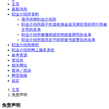
主页
最新消息
职业介绍所资料
搜寻持牌职业介绍所
职业介绍所因干犯滥收佣金或无牌经营的罪行而被
定罪的名单
职业介绍所被撤销或拒绝续发牌照的名单
职业介绍所因违反守则而被书面警告的名单
职业介绍所牌照
职业介绍所网上服务系统
参考资源
资讯包
相关网址
查询／投诉
网页指南
设定
主页
免责声明
免责声明