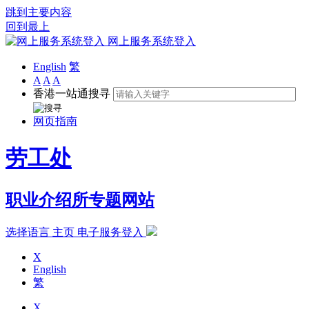
跳到主要内容
回到最上
网上服务系统登入
English
繁
A
A
A
香港一站通搜寻
网页指南
劳工处
职业介绍所专题网站
选择语言
主页
电子服务登入
X
English
繁
X