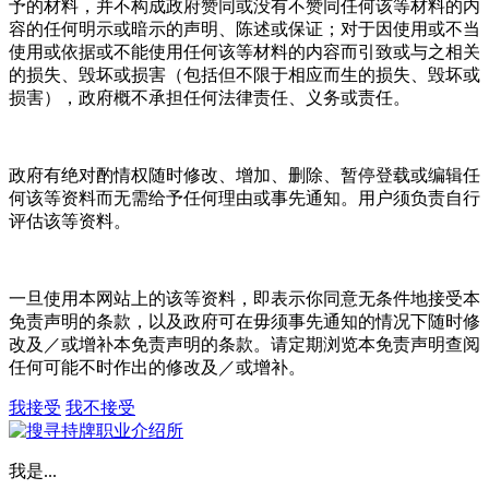
予的材料，并不构成政府赞同或没有不赞同任何该等材料的内
容的任何明示或暗示的声明、陈述或保证；对于因使用或不当
使用或依据或不能使用任何该等材料的内容而引致或与之相关
的损失、毁坏或损害（包括但不限于相应而生的损失、毁坏或
损害），政府概不承担任何法律责任、义务或责任。
政府有绝对酌情权随时修改、增加、删除、暂停登载或编辑任
何该等资料而无需给予任何理由或事先通知。用户须负责自行
评估该等资料。
一旦使用本网站上的该等资料，即表示你同意无条件地接受本
免责声明的条款，以及政府可在毋须事先通知的情况下随时修
改及／或增补本免责声明的条款。请定期浏览本免责声明查阅
任何可能不时作出的修改及／或增补。
我接受
我不接受
我是...